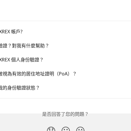
REX 帳戶?
驗證？對我有什麼幫助？
XREX 個人身份驗證？
被視為有效的居住地址證明（PoA）？
我的身份驗證狀態？
是否回答了您的問題？
😞
😐
😃