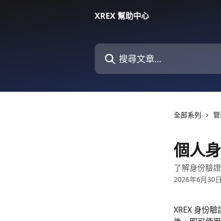
跳至主要內容
XREX 幫助中心
搜尋文章…
全部系列
管
個人身
了解身份驗證
2026年6月30
XREX 身