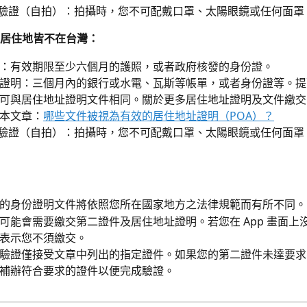
D 驗證（自拍）：拍攝時，您不可配戴口罩、太陽眼鏡或任何面罩
居住地皆不在台灣：
：有效期限至少六個月的護照，或者政府核發的身份證。
證明：三個月內的銀行或水電、瓦斯等帳單，或者身份證等。提
可與居住地址證明文件相同。關於更多居住地址證明及文件繳交
本文章：
哪些文件被視為有效的居住地址證明（POA）？
D 驗證（自拍）：拍攝時，您不可配戴口罩、太陽眼鏡或任何面罩
的身份證明文件將依照您所在國家地方之法律規範而有所不同。
可能會需要繳交第二證件及居住地址證明。若您在 App 畫面上
表示您不須繳交。
驗證僅接受文章中列出的指定證件。如果您的第二證件未達要求
補辦符合要求的證件以便完成驗證。