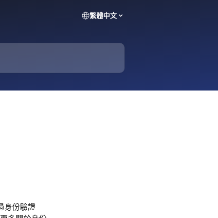
繁體中文
過身份驗證