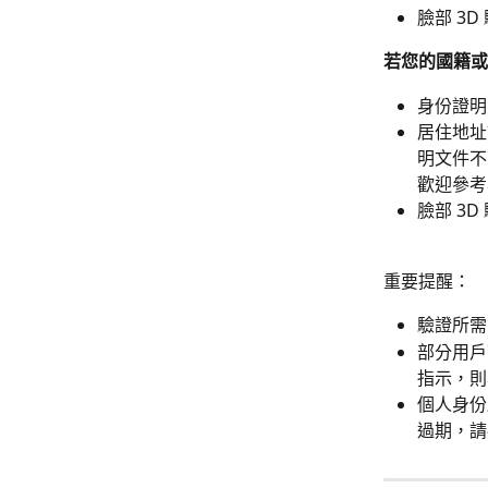
臉部 3
若您的國籍或
身份證明
居住地址
明文件不
歡迎參考
臉部 3
重要提醒：
驗證所需
部分用戶
指示，則
個人身份
過期，請