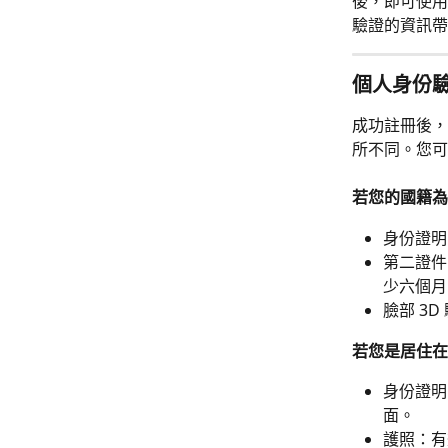
後，即可使用
驗證的資訊帶
個人身份
成功註冊後，
所不同。您可
若您的國籍為
身份證明
第二證件
少六個月
臉部 3
若您是居住在
身份證明：
面。
護照：有