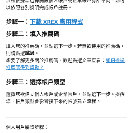
流程根據您選擇開設個人帳戶或企業帳戶有所不同，您可
以依照各別說明完成帳戶註冊。
步驟一：
下載 XREX 應用程式
步驟二：填入推薦碼
填入您的推薦碼，並點選
下一步
。若無欲使用的推薦碼，
則請點選
跳過
。
想要了解更多關於推薦碼，歡迎點選文章查看：
如何透過
推薦碼得到獎勵？
步驟三：選擇帳戶類型
選擇您欲建立個人帳戶或企業帳戶，並點選
下一步
。提醒
您，帳戶類型會影響接下來的帳號建立流程。
個人用戶驗證步驟：