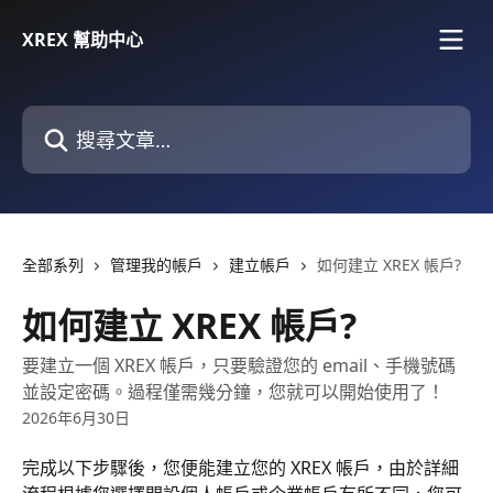
跳至主要內容
XREX 幫助中心
搜尋文章…
全部系列
管理我的帳戶
建立帳戶
如何建立 XREX 帳戶?
如何建立 XREX 帳戶?
要建立一個 XREX 帳戶，只要驗證您的 email、手機號碼
並設定密碼。過程僅需幾分鐘，您就可以開始使用了！
2026年6月30日
完成以下步驟後，您便能建立您的 XREX 帳戶，由於詳細