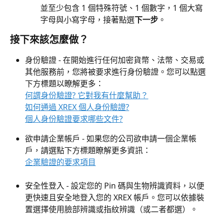
並至少包含 1 個特殊符號、1 個數字，1 個大寫
字母與小寫字母，接著點選
下一步
。
接下來該怎麼做？
身份驗證 - 在開始進行任何加密貨幣、法幣、交易或
其他服務前，您將被要求進行身份驗證。您可以點選
下方標題以瞭解更多：
何謂身份驗證? 它對我有什麼幫助？
如何通過 XREX 個人身份驗證?
個人身份驗證要求哪些文件?
欲申請企業帳戶 - 如果您的公司欲申請一個企業帳
戶，請選點下方標題瞭解更多資訊：
企業驗證的要求項目
安全性登入 - 設定您的 Pin 碼與生物辨識資料，以便
更快速且安全地登入您的 XREX 帳戶。您可以依據裝
置選擇使用臉部辨識或指紋辨識（或二者都選）。